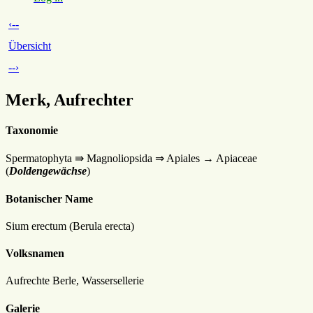
‹--
Übersicht
--›
Merk, Aufrechter
Taxonomie
Spermatophyta ⇛ Magnoliopsida ⇒ Apiales → Apiaceae
(
Doldengewächse
)
Botanischer Name
Sium erectum (Berula erecta)
Volksnamen
Aufrechte Berle, Wassersellerie
Galerie