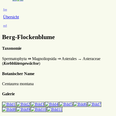
‹--
Übersicht
--›
Berg-Flockenblume
Taxonomie
Spermatophyta ⇛ Magnoliopsida ⇒ Asterales → Asteraceae
(
Korbblütengewächse
)
Botanischer Name
Centaurea montana
Galerie