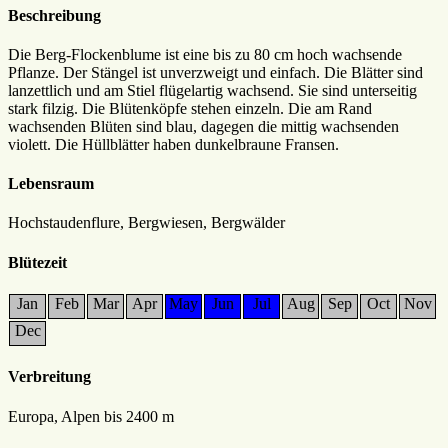
Beschreibung
Die Berg-Flockenblume ist eine bis zu 80 cm hoch wachsende
Pflanze. Der Stängel ist unverzweigt und einfach. Die Blätter sind
lanzettlich und am Stiel flügelartig wachsend. Sie sind unterseitig
stark filzig. Die Blütenköpfe stehen einzeln. Die am Rand
wachsenden Blüten sind blau, dagegen die mittig wachsenden
violett. Die Hüllblätter haben dunkelbraune Fransen.
Lebensraum
Hochstaudenflure, Bergwiesen, Bergwälder
Blütezeit
Jan
Feb
Mar
Apr
May
Jun
Jul
Aug
Sep
Oct
Nov
Dec
Verbreitung
Europa, Alpen bis 2400 m