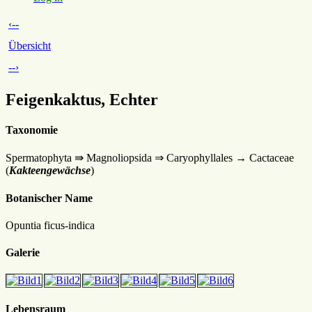
‹--
Übersicht
--›
Feigenkaktus, Echter
Taxonomie
Spermatophyta ⇛ Magnoliopsida ⇒ Caryophyllales → Cactaceae
(
Kakteengewächse
)
Botanischer Name
Opuntia ficus-indica
Galerie
Lebensraum