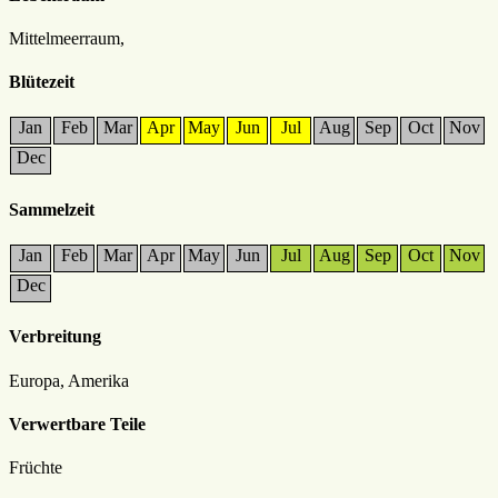
Mittelmeerraum,
Blütezeit
Jan
Feb
Mar
Apr
May
Jun
Jul
Aug
Sep
Oct
Nov
Dec
Sammelzeit
Jan
Feb
Mar
Apr
May
Jun
Jul
Aug
Sep
Oct
Nov
Dec
Verbreitung
Europa, Amerika
Verwertbare Teile
Früchte