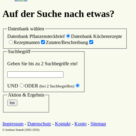
Auf der Suche nach etwas?
Datenbank wählen
Datenbank Pflanzensteckbrief
Datenbank Küchenrezepte
Rezeptnamen
Zutaten/Beschreibung
Suchbegriff
Geben Sie bis zu 2 Suchbegriffe ein!
UND
ODER
(bei 2 Suchbegriffen)
Aktion & Ergebnis
Impressum
-
Datenschutz
-
Kontakt
-
Konto
-
Sitemap
© Andreas Strandt (2005-2026)