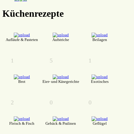
Küchenrezepte
Aufläufe & Pasteten
Aufstriche
Beilagen
1
5
1
Brot
Eier- und Käsegerichte
Exotisches
2
0
0
Fleisch & Fisch
Gebäck & Pralinen
Geflügel