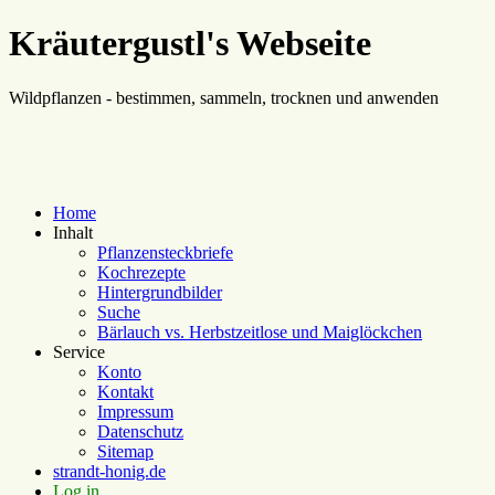
Kräutergustl's Webseite
Wildpflanzen - bestimmen, sammeln, trocknen und anwenden
Home
Inhalt
Pflanzensteckbriefe
Kochrezepte
Hintergrundbilder
Suche
Bärlauch vs. Herbstzeitlose und Maiglöckchen
Service
Konto
Kontakt
Impressum
Datenschutz
Sitemap
strandt-honig.de
Log in