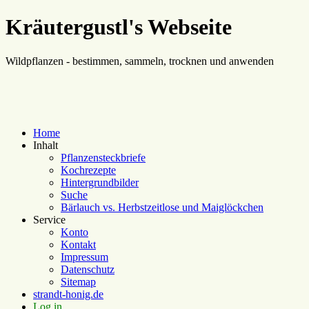
Kräutergustl's Webseite
Wildpflanzen - bestimmen, sammeln, trocknen und anwenden
Home
Inhalt
Pflanzensteckbriefe
Kochrezepte
Hintergrundbilder
Suche
Bärlauch vs. Herbstzeitlose und Maiglöckchen
Service
Konto
Kontakt
Impressum
Datenschutz
Sitemap
strandt-honig.de
Log in