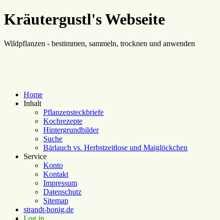
Kräutergustl's Webseite
Wildpflanzen - bestimmen, sammeln, trocknen und anwenden
Home
Inhalt
Pflanzensteckbriefe
Kochrezepte
Hintergrundbilder
Suche
Bärlauch vs. Herbstzeitlose und Maiglöckchen
Service
Konto
Kontakt
Impressum
Datenschutz
Sitemap
strandt-honig.de
Log in