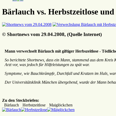
Bärlauch vs. Herbstzeitlose un
© Shortnews vom 29.04.2008, (Quelle Internet)
Mann verwechselt Bärlauch mit giftiger Herbszeitlose - Tödlich
So berichtete Shortnews, dass ein Mann, stammend aus dem Kreis Kr
Arzt vor, was jedoch für Hilfeleistungen zu spät war.
Symptome, wie Bauchkrämpfe, Durchfall und Kratzen im Hals, waren
Der Universitätsklinik München übergebend, wurde der Mann behand
Zu den Steckbriefen:
Bärlauch
Herbstzeitlose
Maiglöckchen