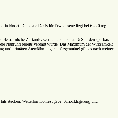
ulin bindet. Die letale Dosis für Erwachsene liegt bei 6 - 20 mg
oleraähnliche Zustände, werden erst nach 2 - 6 Stunden spürbar.
, da die Nahrung bereits verdaut wurde. Das Maximum der Wirksamkeit
hmung und primären Atemlähmung ein. Gegenmittel gibt es nach meiner
en Hals stecken. Weiterhin Kohlezugabe, Schocklagerung und