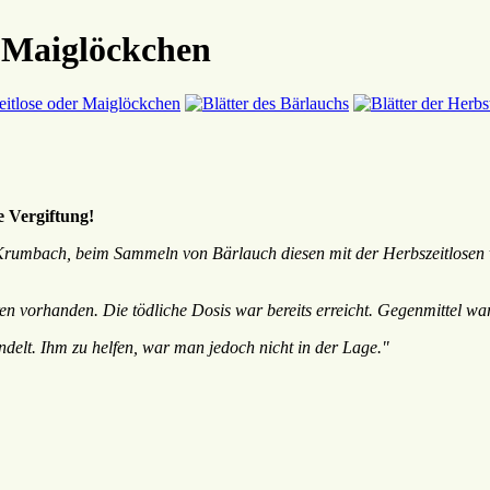
d Maiglöckchen
e Vergiftung!
umbach, beim Sammeln von Bärlauch diesen mit der Herbszeitlosen ver
 vorhanden. Die tödliche Dosis war bereits erreicht. Gegenmittel wa
elt. Ihm zu helfen, war man jedoch nicht in der Lage."