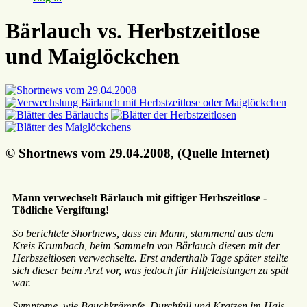
Bärlauch vs. Herbstzeitlose
und Maiglöckchen
© Shortnews vom 29.04.2008, (Quelle Internet)
Mann verwechselt Bärlauch mit giftiger Herbszeitlose -
Tödliche Vergiftung!
So berichtete Shortnews, dass ein Mann, stammend aus dem
Kreis Krumbach, beim Sammeln von Bärlauch diesen mit der
Herbszeitlosen verwechselte. Erst anderthalb Tage später stellte
sich dieser beim Arzt vor, was jedoch für Hilfeleistungen zu spät
war.
Symptome, wie Bauchkrämpfe, Durchfall und Kratzen im Hals,