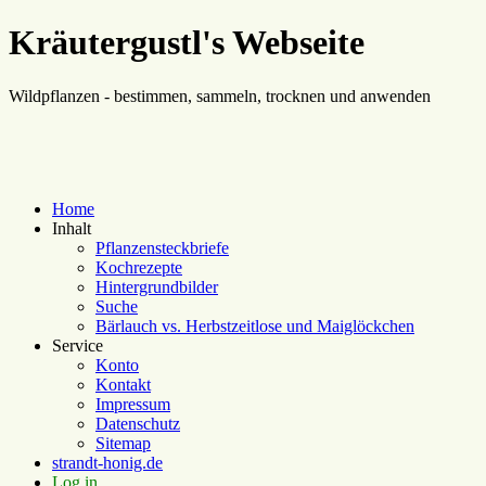
Kräutergustl's Webseite
Wildpflanzen - bestimmen, sammeln, trocknen und anwenden
Home
Inhalt
Pflanzensteckbriefe
Kochrezepte
Hintergrundbilder
Suche
Bärlauch vs. Herbstzeitlose und Maiglöckchen
Service
Konto
Kontakt
Impressum
Datenschutz
Sitemap
strandt-honig.de
Log in