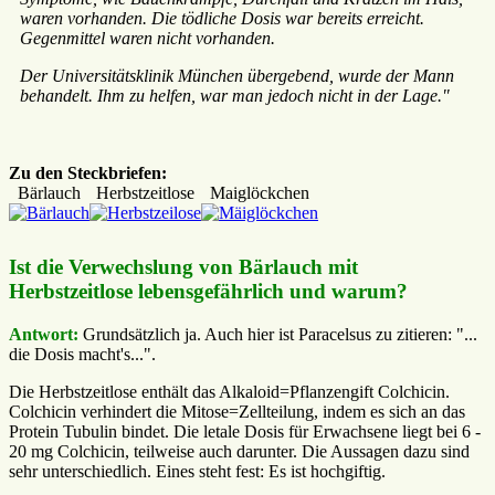
waren vorhanden. Die tödliche Dosis war bereits erreicht.
Gegenmittel waren nicht vorhanden.
Der Universitätsklinik München übergebend, wurde der Mann
behandelt. Ihm zu helfen, war man jedoch nicht in der Lage."
Zu den Steckbriefen:
Bärlauch
Herbstzeitlose
Maiglöckchen
Ist die Verwechslung von Bärlauch mit
Herbstzeitlose lebensgefährlich und warum?
Antwort:
Grundsätzlich ja. Auch hier ist Paracelsus zu zitieren: "...
die Dosis macht's...".
Die Herbstzeitlose enthält das Alkaloid=Pflanzengift Colchicin.
Colchicin verhindert die Mitose=Zellteilung, indem es sich an das
Protein Tubulin bindet. Die letale Dosis für Erwachsene liegt bei 6 -
20 mg Colchicin, teilweise auch darunter. Die Aussagen dazu sind
sehr unterschiedlich. Eines steht fest: Es ist hochgiftig.