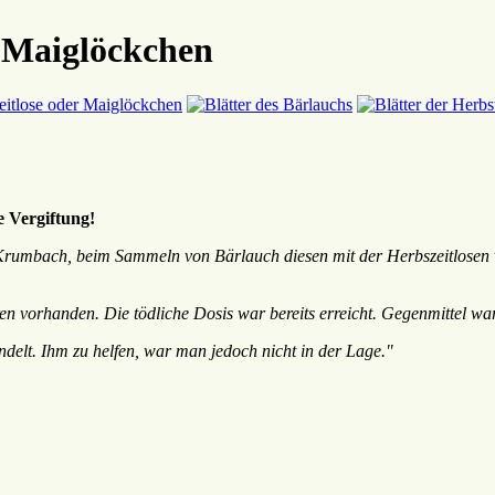
d Maiglöckchen
e Vergiftung!
umbach, beim Sammeln von Bärlauch diesen mit der Herbszeitlosen ver
 vorhanden. Die tödliche Dosis war bereits erreicht. Gegenmittel wa
elt. Ihm zu helfen, war man jedoch nicht in der Lage."