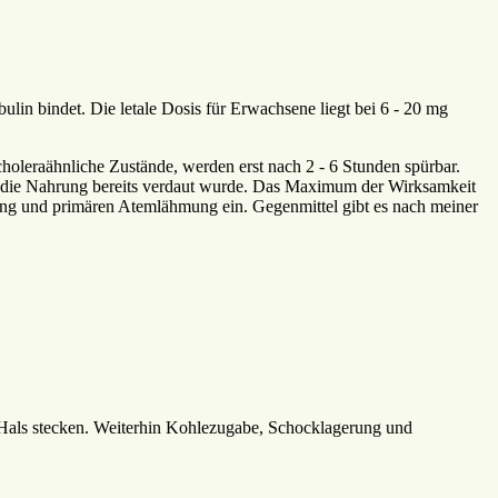
ulin bindet. Die letale Dosis für Erwachsene liegt bei 6 - 20 mg
oleraähnliche Zustände, werden erst nach 2 - 6 Stunden spürbar.
, da die Nahrung bereits verdaut wurde. Das Maximum der Wirksamkeit
hmung und primären Atemlähmung ein. Gegenmittel gibt es nach meiner
en Hals stecken. Weiterhin Kohlezugabe, Schocklagerung und