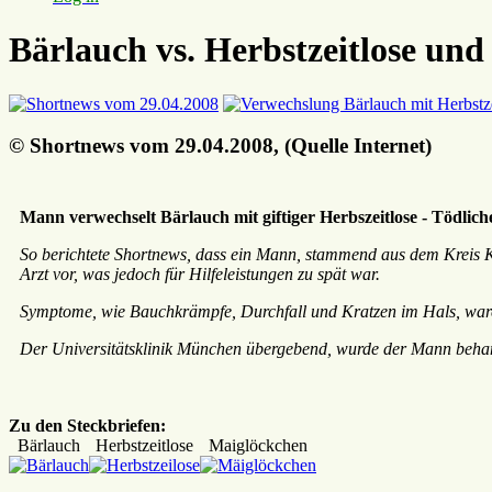
Bärlauch vs. Herbstzeitlose un
© Shortnews vom 29.04.2008, (Quelle Internet)
Mann verwechselt Bärlauch mit giftiger Herbszeitlose - Tödlich
So berichtete Shortnews, dass ein Mann, stammend aus dem Kreis Kr
Arzt vor, was jedoch für Hilfeleistungen zu spät war.
Symptome, wie Bauchkrämpfe, Durchfall und Kratzen im Hals, waren
Der Universitätsklinik München übergebend, wurde der Mann behand
Zu den Steckbriefen:
Bärlauch
Herbstzeitlose
Maiglöckchen