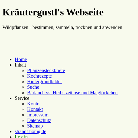
Kräutergustl's Webseite
Wildpflanzen - bestimmen, sammeln, trocknen und anwenden
Home
Inhalt
Pflanzensteckbriefe
Kochrezepte
Hintergrundbilder
Suche
Bärlauch vs. Herbstzeitlose und Maiglöckchen
Service
Konto
Kontakt
Impressum
Datenschutz
Sitemap
strandt-honig.de
Log in