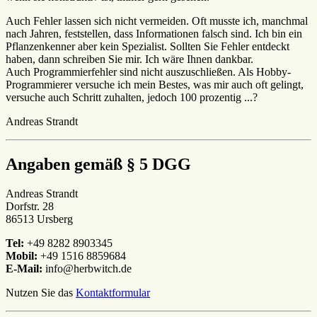
Auch Fehler lassen sich nicht vermeiden. Oft musste ich, manchmal
nach Jahren, feststellen, dass Informationen falsch sind. Ich bin ein
Pflanzenkenner aber kein Spezialist. Sollten Sie Fehler entdeckt
haben, dann schreiben Sie mir. Ich wäre Ihnen dankbar.
Auch Programmierfehler sind nicht auszuschließen. Als Hobby-
Programmierer versuche ich mein Bestes, was mir auch oft gelingt,
versuche auch Schritt zuhalten, jedoch 100 prozentig ...?
Andreas Strandt
Angaben gemäß § 5 DGG
Andreas Strandt
Dorfstr. 28
86513 Ursberg
Tel:
+49 8282 8903345
Mobil:
+49 1516 8859684
E-Mail:
info@herbwitch.de
Nutzen Sie das
Kontaktformular