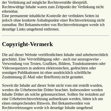
der Verlinkung auf mögliche Rechtsverstöße überprüft.
Rechtswidrige Inhalte waren zum Zeitpunkt der Verlinkung nicht
erkennbar.
Eine permanente inhaltliche Kontrolle der verlinkten Seiten ist
jedoch ohne konkrete Anhaltspunkte einer Rechtsverletzung nicht
zumutbar. Bei Bekanntwerden von Rechtsverletzungen werde ich
derartige Links umgehend entfernen.
Copyright-Vermerk
Die auf dieser Website veröffentlichten Inhalte sind urheberrechtlich
geschützt. Eine Vervielfältigung oder - auch nur auszugsweise -
Verwendung von Texten, Grafiken, Bildern, Tondokumenten oder
Videosequenzen in anderen elektronischen, gedruckten oder
sonstigen Publikationen ist ohne ausdrücklich schriftliche
Zustimmung (E-Mail oder Briefform) nicht gestattet.
Soweit die Inhalte auf dieser Seite nicht vom mir erstellt wurden,
werden die Urheberrechte Dritter beachtet. Insbesondere werden
Inhalte Dritter als solche gekennzeichnet. Sollten Sie trotzdem auf
eine Urheberrechtsverletzung aufmerksam werden, bitten ich um
einen entsprechenden Hinweis. Bei Bekanntwerden von
Rechtsverletzungen werde ich derartige Inhalte umgehend