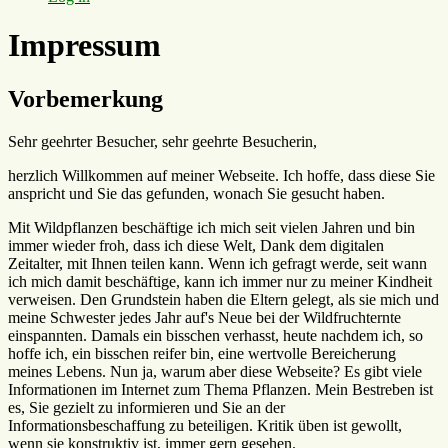
Impressum
Vorbemerkung
Sehr geehrter Besucher, sehr geehrte Besucherin,
herzlich Willkommen auf meiner Webseite. Ich hoffe, dass diese Sie
anspricht und Sie das gefunden, wonach Sie gesucht haben.
Mit Wildpflanzen beschäftige ich mich seit vielen Jahren und bin
immer wieder froh, dass ich diese Welt, Dank dem digitalen
Zeitalter, mit Ihnen teilen kann. Wenn ich gefragt werde, seit wann
ich mich damit beschäftige, kann ich immer nur zu meiner Kindheit
verweisen. Den Grundstein haben die Eltern gelegt, als sie mich und
meine Schwester jedes Jahr auf's Neue bei der Wildfruchternte
einspannten. Damals ein bisschen verhasst, heute nachdem ich, so
hoffe ich, ein bisschen reifer bin, eine wertvolle Bereicherung
meines Lebens. Nun ja, warum aber diese Webseite? Es gibt viele
Informationen im Internet zum Thema Pflanzen. Mein Bestreben ist
es, Sie gezielt zu informieren und Sie an der
Informationsbeschaffung zu beteiligen. Kritik üben ist gewollt,
wenn sie konstruktiv ist, immer gern gesehen.