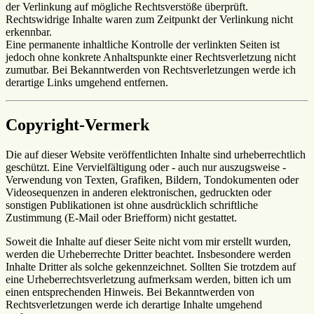
der Verlinkung auf mögliche Rechtsverstöße überprüft.
Rechtswidrige Inhalte waren zum Zeitpunkt der Verlinkung nicht
erkennbar.
Eine permanente inhaltliche Kontrolle der verlinkten Seiten ist
jedoch ohne konkrete Anhaltspunkte einer Rechtsverletzung nicht
zumutbar. Bei Bekanntwerden von Rechtsverletzungen werde ich
derartige Links umgehend entfernen.
Copyright-Vermerk
Die auf dieser Website veröffentlichten Inhalte sind urheberrechtlich
geschützt. Eine Vervielfältigung oder - auch nur auszugsweise -
Verwendung von Texten, Grafiken, Bildern, Tondokumenten oder
Videosequenzen in anderen elektronischen, gedruckten oder
sonstigen Publikationen ist ohne ausdrücklich schriftliche
Zustimmung (E-Mail oder Briefform) nicht gestattet.
Soweit die Inhalte auf dieser Seite nicht vom mir erstellt wurden,
werden die Urheberrechte Dritter beachtet. Insbesondere werden
Inhalte Dritter als solche gekennzeichnet. Sollten Sie trotzdem auf
eine Urheberrechtsverletzung aufmerksam werden, bitten ich um
einen entsprechenden Hinweis. Bei Bekanntwerden von
Rechtsverletzungen werde ich derartige Inhalte umgehend