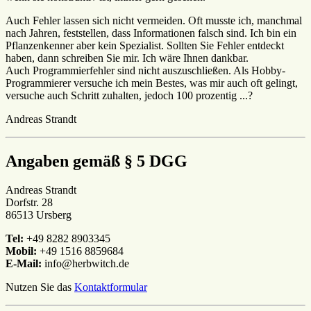
Auch Fehler lassen sich nicht vermeiden. Oft musste ich, manchmal
nach Jahren, feststellen, dass Informationen falsch sind. Ich bin ein
Pflanzenkenner aber kein Spezialist. Sollten Sie Fehler entdeckt
haben, dann schreiben Sie mir. Ich wäre Ihnen dankbar.
Auch Programmierfehler sind nicht auszuschließen. Als Hobby-
Programmierer versuche ich mein Bestes, was mir auch oft gelingt,
versuche auch Schritt zuhalten, jedoch 100 prozentig ...?
Andreas Strandt
Angaben gemäß § 5 DGG
Andreas Strandt
Dorfstr. 28
86513 Ursberg
Tel:
+49 8282 8903345
Mobil:
+49 1516 8859684
E-Mail:
info@herbwitch.de
Nutzen Sie das
Kontaktformular