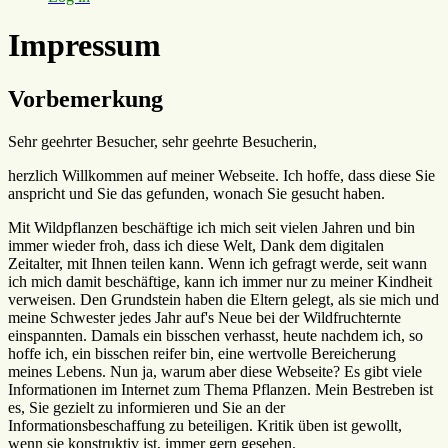
Impressum
Vorbemerkung
Sehr geehrter Besucher, sehr geehrte Besucherin,
herzlich Willkommen auf meiner Webseite. Ich hoffe, dass diese Sie
anspricht und Sie das gefunden, wonach Sie gesucht haben.
Mit Wildpflanzen beschäftige ich mich seit vielen Jahren und bin
immer wieder froh, dass ich diese Welt, Dank dem digitalen
Zeitalter, mit Ihnen teilen kann. Wenn ich gefragt werde, seit wann
ich mich damit beschäftige, kann ich immer nur zu meiner Kindheit
verweisen. Den Grundstein haben die Eltern gelegt, als sie mich und
meine Schwester jedes Jahr auf's Neue bei der Wildfruchternte
einspannten. Damals ein bisschen verhasst, heute nachdem ich, so
hoffe ich, ein bisschen reifer bin, eine wertvolle Bereicherung
meines Lebens. Nun ja, warum aber diese Webseite? Es gibt viele
Informationen im Internet zum Thema Pflanzen. Mein Bestreben ist
es, Sie gezielt zu informieren und Sie an der
Informationsbeschaffung zu beteiligen. Kritik üben ist gewollt,
wenn sie konstruktiv ist, immer gern gesehen.