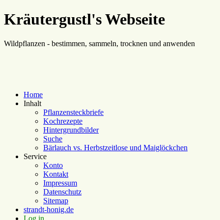
Kräutergustl's Webseite
Wildpflanzen - bestimmen, sammeln, trocknen und anwenden
Home
Inhalt
Pflanzensteckbriefe
Kochrezepte
Hintergrundbilder
Suche
Bärlauch vs. Herbstzeitlose und Maiglöckchen
Service
Konto
Kontakt
Impressum
Datenschutz
Sitemap
strandt-honig.de
Log in