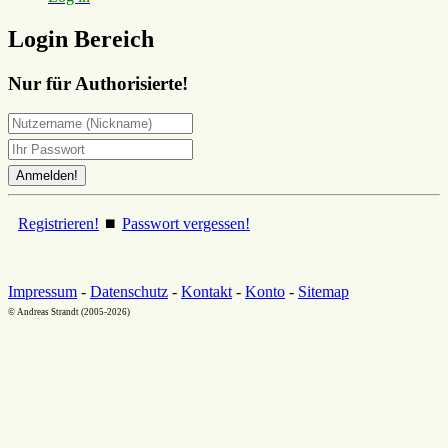
Login Bereich
Nur für Authorisierte!
Registrieren!
⏹
Passwort vergessen!
Impressum
-
Datenschutz
-
Kontakt
-
Konto
-
Sitemap
© Andreas Strandt (2005-2026)